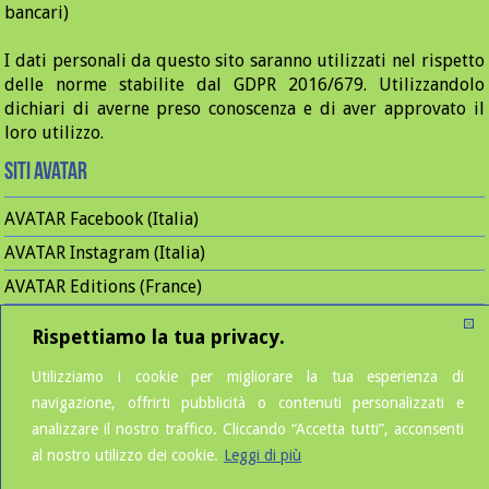
bancari)
I dati personali da questo sito saranno utilizzati nel rispetto
delle norme stabilite dal GDPR 2016/679. Utilizzandolo
dichiari di averne preso conoscenza e di aver approvato il
loro utilizzo.
Siti Avatar
AVATAR Facebook (Italia)
AVATAR Instagram (Italia)
AVATAR Editions (France)
AVATAR Facebook (France)
Rispettiamo la tua privacy.
AVATAR Instagram (France)
Utilizziamo i cookie per migliorare la tua esperienza di
AVATAR LinkedIn (Fr & It)
navigazione, offrirti pubblicità o contenuti personalizzati e
AVATAR YouTube (Fr & It)
analizzare il nostro traffico. Cliccando “Accetta tutti”, acconsenti
al nostro utilizzo dei cookie.
Leggi di più