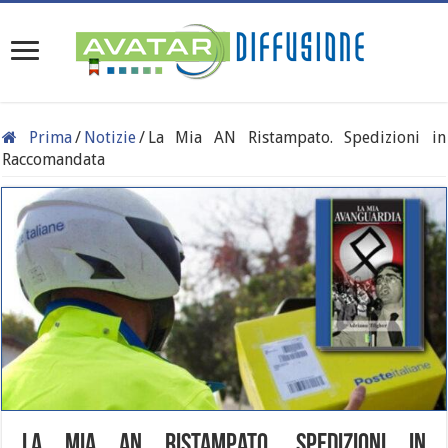
Prima
/
Notizie
/
La Mia AN Ristampato. Spedizioni in
Raccomandata
La Mia AN Ristampato. Spedizioni in