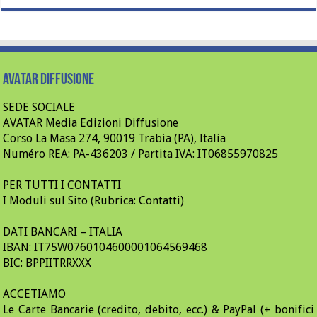
AVATAR Diffusione
SEDE SOCIALE
AVATAR Media Edizioni Diffusione
Corso La Masa 274, 90019 Trabia (PA), Italia
Numéro REA: PA-436203 / Partita IVA: IT06855970825
PER TUTTI I CONTATTI
I Moduli sul Sito (Rubrica: Contatti)
DATI BANCARI – ITALIA
IBAN: IT75W0760104600001064569468
BIC: BPPIITRRXXX
ACCETIAMO
Le Carte Bancarie (credito, debito, ecc.) & PayPal (+ bonifici