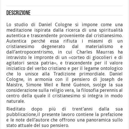
Descrizione
Lo studio di Daniel Cologne si impone come una
meditazione ispirata dalla ricerca di una spiritualità
autentica e trascendente proveniente dal cristianesimo.
Autentica perché essa rifiuta i miasmi di un
cristianesimo degenerato dal materialismo e
dall’antropocentrismo, in cui Charles Maurras ha
intravisto le impronte di un ‹‹corteo di giocolieri e di
agitatori senza patria››, e trascendente per il valore
iniziatico del verbo cristiano e per il legame ontologico
che lo unisce alla Tradizione primordiale. Daniel
Cologne, in armonia con il pensiero di Joseph de
Maistre, Simone Weil e René Guénon, svolge la sua
considerazione sulla religio vera, la filosofia perennis al
centro della quale il cristianesimo si integra in modo
naturale.
Rieditato dopo più di trent’anni dalla sua
pubblicazione,il presente lavoro contiene la prefazione
e le note dell’autore che offrono una panoramica sullo
stato attuale del suo pensiero.