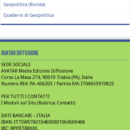
Geopolitica (Rivista)
Quaderni di Geopolitica
AVATAR Diffusione
SEDE SOCIALE
AVATAR Media Edizioni Diffusione
Corso La Masa 274, 90019 Trabia (PA), Italia
Numéro REA: PA-436203 / Partita IVA: IT06855970825
PER TUTTI I CONTATTI
I Moduli sul Sito (Rubrica: Contatti)
DATI BANCARI – ITALIA
IBAN: IT75W0760104600001064569468
BIC: BPPIITRRXXX