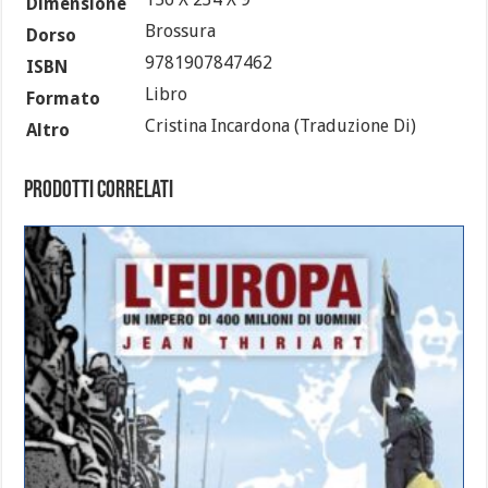
Dimensione
Brossura
Dorso
9781907847462
ISBN
Libro
Formato
Cristina Incardona (traduzione Di)
Altro
Prodotti correlati