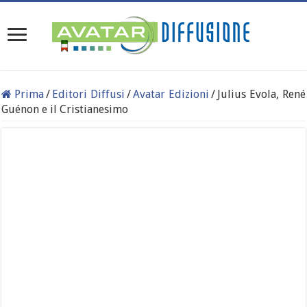
Prima
/
Editori Diffusi
/
Avatar Edizioni
/
Julius Evola, René
Guénon e il Cristianesimo