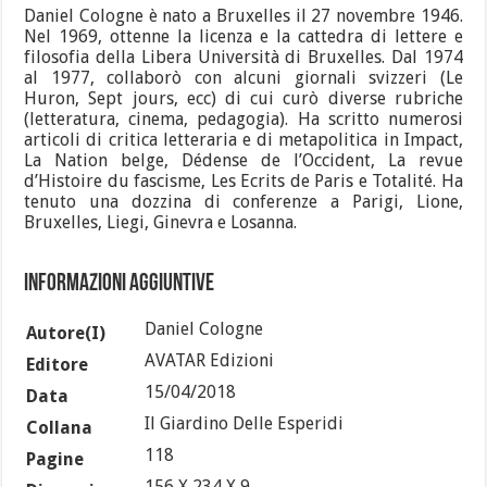
Daniel Cologne è nato a Bruxelles il 27 novembre 1946.
Nel 1969, ottenne la licenza e la cattedra di lettere e
filosofia della Libera Università di Bruxelles. Dal 1974
al 1977, collaborò con alcuni giornali svizzeri (Le
Huron, Sept jours, ecc) di cui curò diverse rubriche
(letteratura, cinema, pedagogia). Ha scritto numerosi
articoli di critica letteraria e di metapolitica in Impact,
La Nation belge, Dédense de l’Occident, La revue
d’Histoire du fascisme, Les Ecrits de Paris e Totalité. Ha
tenuto una dozzina di conferenze a Parigi, Lione,
Bruxelles, Liegi, Ginevra e Losanna.
Informazioni aggiuntive
Daniel Cologne
Autore(i)
AVATAR Edizioni
Editore
15/04/2018
Data
Il Giardino Delle Esperidi
Collana
118
Pagine
156 X 234 X 9