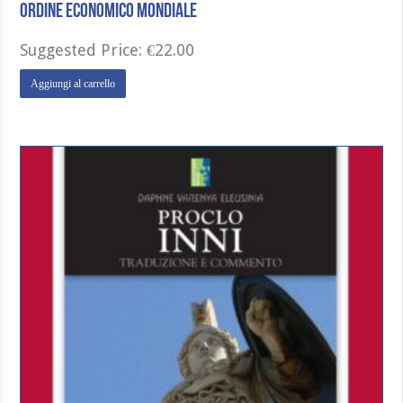
Ordine Economico Mondiale
Suggested Price:
€
22.00
Aggiungi al carrello