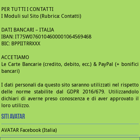
PER TUTTI I CONTATTI
I Moduli sul Sito (Rubrica: Contatti)
DATI BANCARI – ITALIA
IBAN: IT75W0760104600001064569468
BIC: BPPIITRRXXX
ACCETIAMO
Le Carte Bancarie (credito, debito, ecc.) & PayPal (+ bonifici
bancari)
I dati personali da questo sito saranno utilizzati nel rispetto
delle norme stabilite dal GDPR 2016/679. Utilizzandolo
dichiari di averne preso conoscenza e di aver approvato il
loro utilizzo.
Siti Avatar
AVATAR Facebook (Italia)
AVATAR Instagram (Italia)