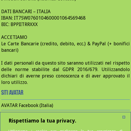
DATI BANCARI – ITALIA
IBAN: IT75W0760104600001064569468
BIC: BPPIITRRXXX
ACCETIAMO
Le Carte Bancarie (credito, debito, ecc.) & PayPal (+ bonifici
bancari)
I dati personali da questo sito saranno utilizzati nel rispetto
delle norme stabilite dal GDPR 2016/679. Utilizzandolo
dichiari di averne preso conoscenza e di aver approvato il
loro utilizzo.
Siti Avatar
AVATAR Facebook (Italia)
AVATAR Instagram (Italia)
Rispettiamo la tua privacy.
AVATAR Editions (France)