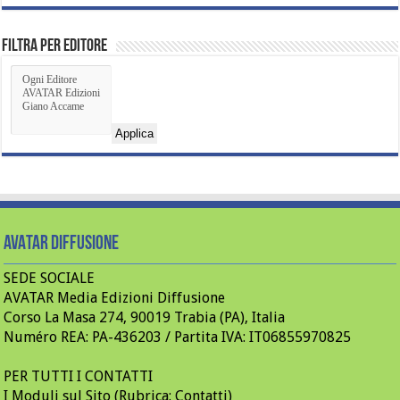
Filtra per Editore
Applica
AVATAR Diffusione
SEDE SOCIALE
AVATAR Media Edizioni Diffusione
Corso La Masa 274, 90019 Trabia (PA), Italia
Numéro REA: PA-436203 / Partita IVA: IT06855970825
PER TUTTI I CONTATTI
I Moduli sul Sito (Rubrica: Contatti)