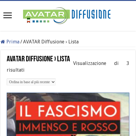
Prima
/
AVATAR Diffusione › Lista
AVATAR Diffusione › Lista
Visualizzazione di 3
risultati
Ordina
in
base
al
più
recente